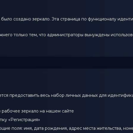
n было создано зеркало. Эта страница по функционалу иден
ежнего только тем, что администраторы вынуждены использ
ется предоставить весь набор личных данных для идентифика
 рабочее зеркало на нашем сайте
пку «Регистрация»
ие поля: имя, дата рождения, адрес места жительства, номер