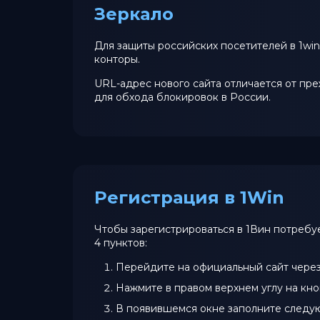
Зеркало
Для защиты российских посетителей в 1wi
конторы.
URL-адрес нового сайта отличается от пр
для обхода блокировок в России.
Регистрация в 1Win
Чтобы зарегистрироваться в 1Вин потребу
4 пунктов:
Перейдите на официальный сайт через
Нажмите в правом верхнем углу на кно
В появившемся окне заполните следующ