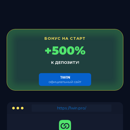
БОНУС НА СТАРТ
+500%
К ДЕПОЗИТУ!
1WIN
официальный сайт
https://1win.pro/