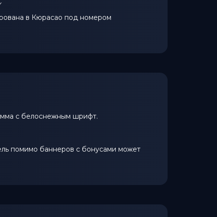
.
ирована в Кюрасао под номером
гамма с белоснежным шрифт.
тель помимо баннеров с бонусами может