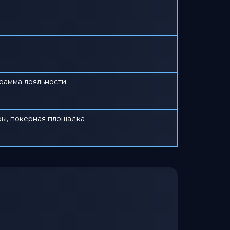
рамма лояльности.
ры, покерная площадка