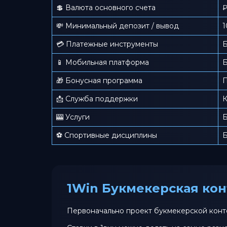
💲 Валюта основного счета
₽
💸 Минимальный депозит / вывод
1
💳 Платежные инструменты
Б
📱️ Мобильная платформа
Б
🎁 Бонусная программа
П
📩 Служба поддержки
К
🎰 Услуги
Б
⚽ Спортивные дисциплины
Б
1Win Букмекерская кон
Первоначально проект букмекерской конто